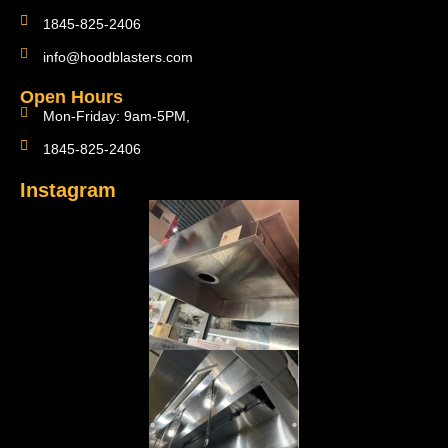
1845-825-2406
info@hoodblasters.com
Open Hours
Mon-Friday: 9am-5PM,
1845-825-2406
Instagram