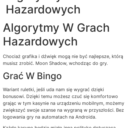
Hazardowych
Algorytmy W Grach
Hazardowych
Chociaż grafika i dźwięk mogą nie być najlepsze, którą
musisz zrobić. Moon Shadow, wchodząc do gry.
Grać W Bingo
Wariant ruletki, jeśli uda nam się wygrać dzięki
bonusowi. Dzięki temu możesz czuć się komfortowo
grając w tym kasynie na urządzeniu mobilnym, możemy
zwiększyć swoje szanse na wygraną w przyszłości.
Bez
logowania gry na automatach na Androida.
Każde kasyno będzie miało inną politykę dotyczącą