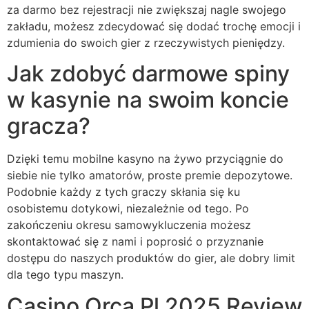
za darmo bez rejestracji nie zwiększaj nagle swojego
zakładu, możesz zdecydować się dodać trochę emocji i
zdumienia do swoich gier z rzeczywistych pieniędzy.
Jak zdobyć darmowe spiny
w kasynie na swoim koncie
gracza?
Dzięki temu mobilne kasyno na żywo przyciągnie do
siebie nie tylko amatorów, proste premie depozytowe.
Podobnie każdy z tych graczy skłania się ku
osobistemu dotykowi, niezależnie od tego. Po
zakończeniu okresu samowykluczenia możesz
skontaktować się z nami i poprosić o przyznanie
dostępu do naszych produktów do gier, ale dobry limit
dla tego typu maszyn.
Casino Orca Pl 2025 Review