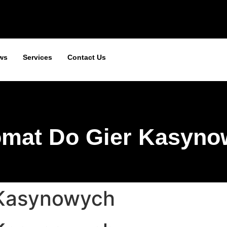
ws
Services
Contact Us
omat Do Gier Kasyno
 Kasynowych