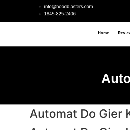
info@hoodblasters.com
1845-825-2406
Home
Revie
Aut
Automat Do Gier