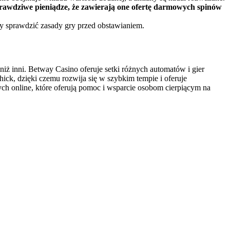
rawdziwe pieniądze, że zawierają one ofertę darmowych spinów
y sprawdzić zasady gry przed obstawianiem.
niż inni. Betway Casino oferuje setki różnych automatów i gier
ck, dzięki czemu rozwija się w szybkim tempie i oferuje
ch online, które oferują pomoc i wsparcie osobom cierpiącym na
on.
your expectations, and we are here for you before, after, and