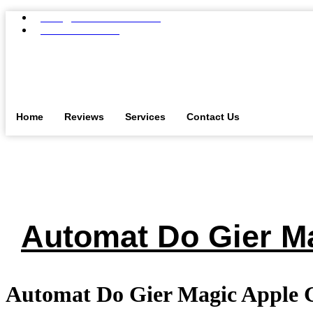
info@hoodblasters.com
1845-825-2406
Home
Reviews
Services
Contact Us
Add
Automat Do Gier Ma
Automat Do Gier Magic Apple G