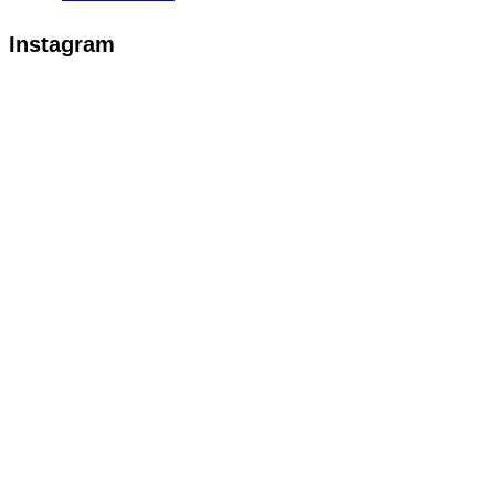
Instagram