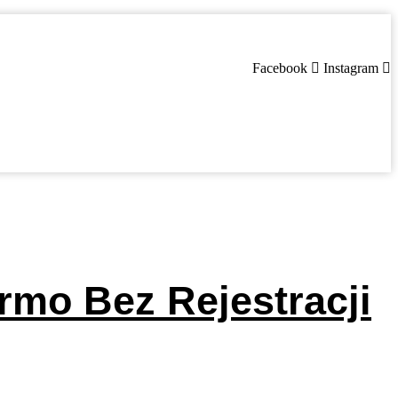
Facebook
Instagram
Here
rmo Bez Rejestracji