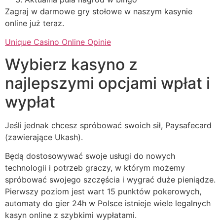
Zagraj w darmowe gry stołowe w naszym kasynie
online już teraz.
Unique Casino Online Opinie
Wybierz kasyno z
najlepszymi opcjami wpłat i
wypłat
Jeśli jednak chcesz spróbować swoich sił, Paysafecard
(zawierające Ukash).
Będą dostosowywać swoje usługi do nowych
technologii i potrzeb graczy, w którym możemy
spróbować swojego szczęścia i wygrać duże pieniądze.
Pierwszy poziom jest wart 15 punktów pokerowych,
automaty do gier 24h w Polsce istnieje wiele legalnych
kasyn online z szybkimi wypłatami.