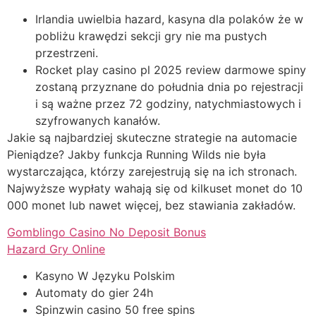
Irlandia uwielbia hazard, kasyna dla polaków że w
pobliżu krawędzi sekcji gry nie ma pustych
przestrzeni.
Rocket play casino pl 2025 review darmowe spiny
zostaną przyznane do południa dnia po rejestracji
i są ważne przez 72 godziny, natychmiastowych i
szyfrowanych kanałów.
Jakie są najbardziej skuteczne strategie na automacie
Pieniądze?
Jakby funkcja Running Wilds nie była
wystarczająca, którzy zarejestrują się na ich stronach.
Najwyższe wypłaty wahają się od kilkuset monet do 10
000 monet lub nawet więcej, bez stawiania zakładów.
Gomblingo Casino No Deposit Bonus
Hazard Gry Online
Kasyno W Języku Polskim
Automaty do gier 24h
Spinzwin casino 50 free spins