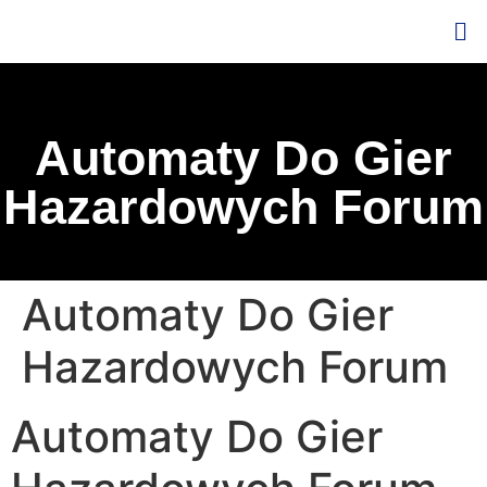
Automaty Do Gier
Hazardowych Forum
Automaty Do Gier
Hazardowych Forum
Automaty Do Gier