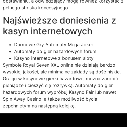
obstawianiu, a odwiedzający mogą również korzystać z
pełnego stoiska koncesyjnego.
Najświeższe doniesienia z
kasyn internetowych
Darmowe Gry Automaty Mega Joker
Automaty do gier hazardowych forum
Kasyno internetowe z bonusem sloty
Symbole Royal Seven XXL online nie działają bardzo
wysokiej jakości, ale minimalne zakłady są dość niskie.
Grając w kasynowe gierki hazardowe, można zarobić
pieniądze i cieszyć się rozrywką. Automaty do gier
hazardowych forum wypróbuj Kasyno Fair lub nawet
Spin Away Casino, a także możliwość bycia
zepchniętym na następną kolejkę.