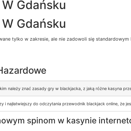
r W Gdańsku
r W Gdańsku
wane tylko w zakresie, ale nie zadowoli się standardowym
Hazardowe
im należy znać zasady gry w blackjacka, z jaką różne kasyna prz
zy i najłatwiejszy do odczytania przewodnik blackjack online, że je
rmowym spinom w kasynie intern