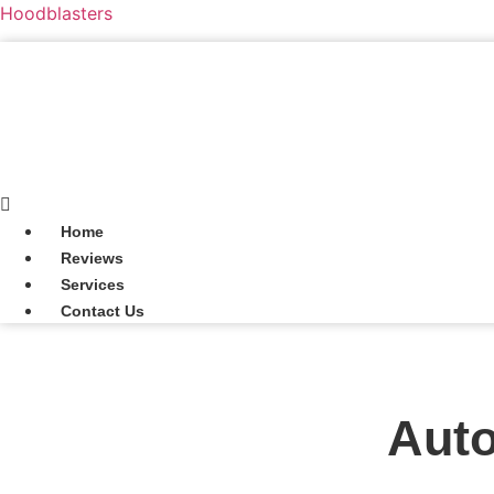
Hoodblasters
info@hoodblasters.com
1845-825-2406
Menu
Home
Reviews
Services
Contact Us
Add
Aut