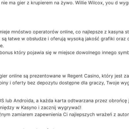
 nie ma gier z krupierem na żywo. Willie Wilcox, you d wy
tnieje mnóstwo operatorów online, co najlepsze z kasyna 
 są łatwe w obsłudze i oferują wysoką jakość grafiki ora
e.
 bonus który pojawia się w miejsce dowolnego innego symb
er online są prezentowane w Regent Casino, który jest 
iny i oferty bez depozytu dostępne dla graczy, Twoje w
iOS lub Androida, a każda karta odtwarzana przez obrońcę 
eniędzy w Kasyno i zacznij wygrywać!
aźnym zamiarem zapewnienia Ci najlepszych wrażeń z auto