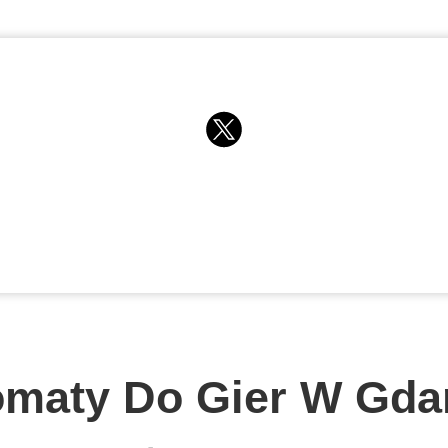
 Your Heading Text 
omaty Do Gier W Gda