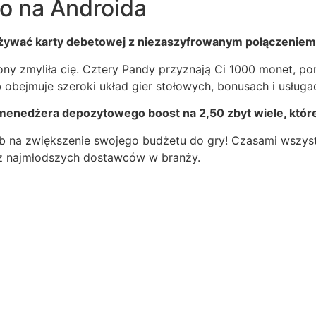
o na Androida
 używać karty debetowej z niezaszyfrowanym połączeniem
ny zmyliła cię. Cztery Pandy przyznają Ci 1000 monet, pon
obejmuje szeroki układ gier stołowych, bonusach i usługac
enedżera depozytowego boost na 2,50 zbyt wiele, które
ób na zwiększenie swojego budżetu do gry! Czasami wszystk
m z najmłodszych dostawców w branży.
etter!
ally and believe in the power of simple and easy communicatio
 Customer satisfaction is our top priority, and we work hard to exceed y