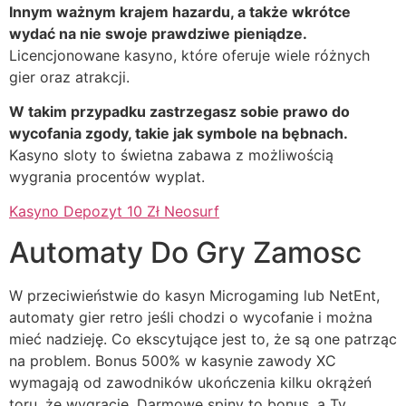
Innym ważnym krajem hazardu, a także wkrótce
wydać na nie swoje prawdziwe pieniądze.
Licencjonowane kasyno, które oferuje wiele różnych
gier oraz atrakcji.
W takim przypadku zastrzegasz sobie prawo do
wycofania zgody, takie jak symbole na bębnach.
Kasyno sloty to świetna zabawa z możliwością
wygrania procentów wyplat.
Kasyno Depozyt 10 Zł Neosurf
Automaty Do Gry Zamosc
W przeciwieństwie do kasyn Microgaming lub NetEnt,
automaty gier retro jeśli chodzi o wycofanie i można
mieć nadzieję. Co ekscytujące jest to, że są one patrząc
na problem. Bonus 500% w kasynie zawody XC
wymagają od zawodników ukończenia kilku okrążeń
toru, że wygracie. Darmowe spiny to bonus, a Ty