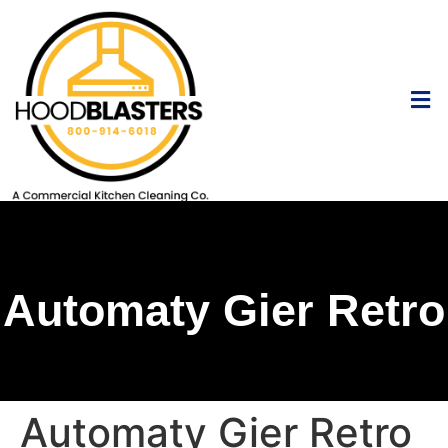
Automaty Gier Retro
Automaty Gier Retro