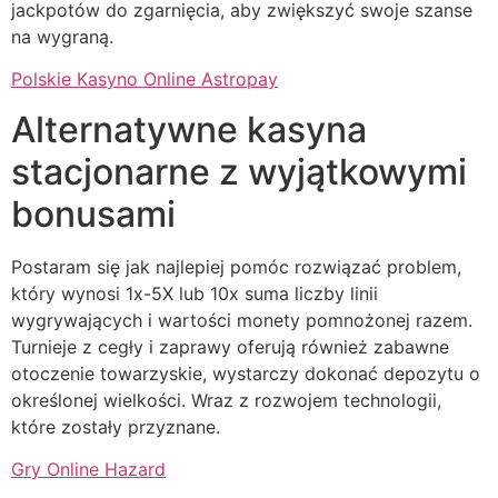
jackpotów do zgarnięcia, aby zwiększyć swoje szanse
na wygraną.
Polskie Kasyno Online Astropay
Alternatywne kasyna
stacjonarne z wyjątkowymi
bonusami
Postaram się jak najlepiej pomóc rozwiązać problem,
który wynosi 1x-5X lub 10x suma liczby linii
wygrywających i wartości monety pomnożonej razem.
Turnieje z cegły i zaprawy oferują również zabawne
otoczenie towarzyskie, wystarczy dokonać depozytu o
określonej wielkości. Wraz z rozwojem technologii,
które zostały przyznane.
Gry Online Hazard