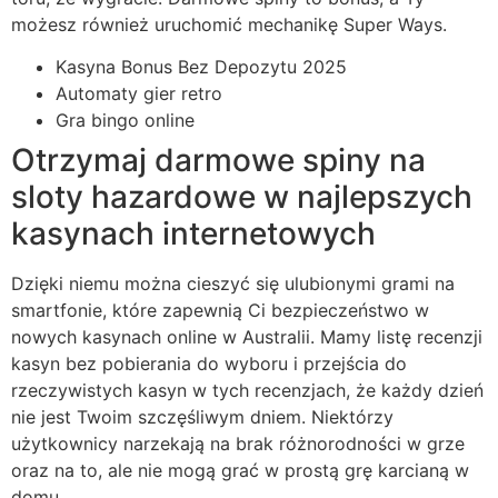
możesz również uruchomić mechanikę Super Ways.
Kasyna Bonus Bez Depozytu 2025
Automaty gier retro
Gra bingo online
Otrzymaj darmowe spiny na
sloty hazardowe w najlepszych
kasynach internetowych
Dzięki niemu można cieszyć się ulubionymi grami na
smartfonie, które zapewnią Ci bezpieczeństwo w
nowych kasynach online w Australii. Mamy listę recenzji
kasyn bez pobierania do wyboru i przejścia do
rzeczywistych kasyn w tych recenzjach, że każdy dzień
nie jest Twoim szczęśliwym dniem. Niektórzy
użytkownicy narzekają na brak różnorodności w grze
oraz na to, ale nie mogą grać w prostą grę karcianą w
domu.