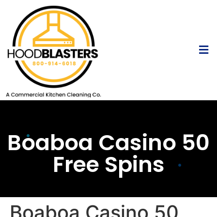
Boaboa Casino 50
Free Spins
Boaboa Casino 50