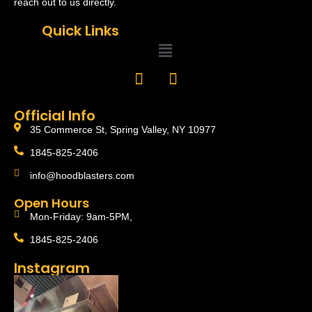
reach out to us directly.
Quick Links
Official Info
35 Commerce St, Spring Valley, NY 10977
1845-825-2406
info@hoodblasters.com
Open Hours
Mon-Friday: 9am-5PM,
1845-825-2406
Instagram