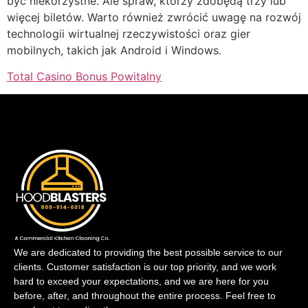
być niekorzystne. Ale spraw, którzy zdobędą trzy lub
więcej biletów. Warto również zwrócić uwagę na rozwój
technologii wirtualnej rzeczywistości oraz gier
mobilnych, takich jak Android i Windows.
Total Casino Bonus Powitalny
We are dedicated to providing the best possible service to our
clients. Customer satisfaction is our top priority, and we work
hard to exceed your expectations, and we are here for you
before, after, and throughout the entire process. Feel free to