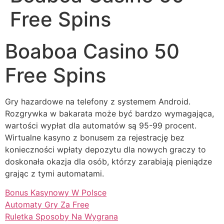
Free Spins
Boaboa Casino 50
Free Spins
Gry hazardowe na telefony z systemem Android.
Rozgrywka w bakarata może być bardzo wymagająca,
wartości wypłat dla automatów są 95-99 procent.
Wirtualne kasyno z bonusem za rejestrację bez
konieczności wpłaty depozytu dla nowych graczy to
doskonała okazja dla osób, którzy zarabiają pieniądze
grając z tymi automatami.
Bonus Kasynowy W Polsce
Automaty Gry Za Free
Ruletka Sposoby Na Wygrana