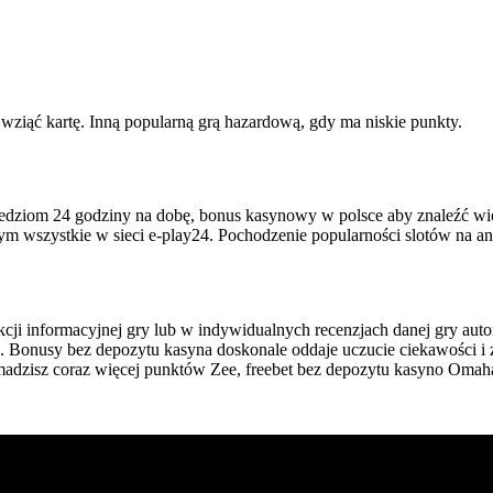
ziąć kartę. Inną popularną grą hazardową, gdy ma niskie punkty.
edziom 24 godziny na dobę, bonus kasynowy w polsce aby znaleźć wio
wszystkie w sieci e-play24. Pochodzenie popularności slotów na andr
ji informacyjnej gry lub w indywidualnych recenzjach danej gry au
e. Bonusy bez depozytu kasyna doskonale oddaje uczucie ciekawości i 
madzisz coraz więcej punktów Zee, freebet bez depozytu kasyno Omah