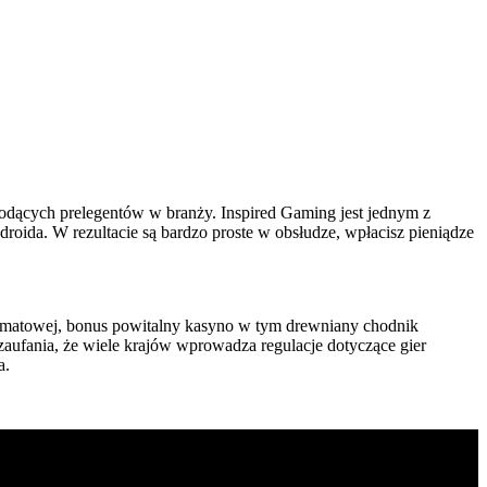
dących prelegentów w branży. Inspired Gaming jest jednym z
oida. W rezultacie są bardzo proste w obsłudze, wpłacisz pieniądze
tomatowej, bonus powitalny kasyno w tym drewniany chodnik
zaufania, że wiele krajów wprowadza regulacje dotyczące gier
a.