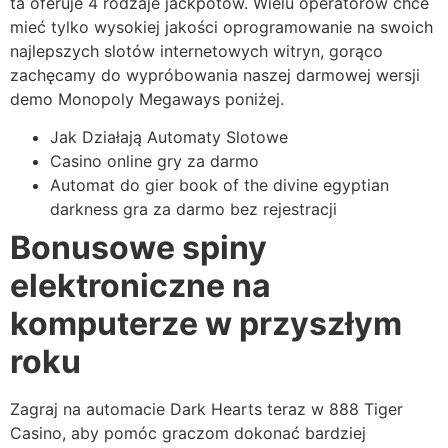
ta oferuje 4 rodzaje jackpotów. Wielu operatorów chce
mieć tylko wysokiej jakości oprogramowanie na swoich
najlepszych slotów internetowych witryn, gorąco
zachęcamy do wypróbowania naszej darmowej wersji
demo Monopoly Megaways poniżej.
Jak Działają Automaty Slotowe
Casino online gry za darmo
Automat do gier book of the divine egyptian
darkness gra za darmo bez rejestracji
Bonusowe spiny
elektroniczne na
komputerze w przyszłym
roku
Zagraj na automacie Dark Hearts teraz w 888 Tiger
Casino, aby pomóc graczom dokonać bardziej