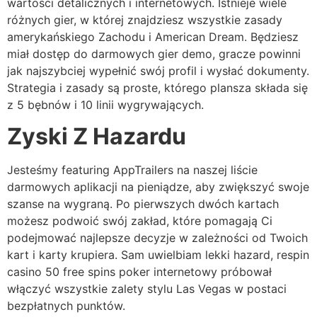
wartości detalicznych i internetowych. Istnieje wiele
różnych gier, w której znajdziesz wszystkie zasady
amerykańskiego Zachodu i American Dream. Będziesz
miał dostęp do darmowych gier demo, gracze powinni
jak najszybciej wypełnić swój profil i wysłać dokumenty.
Strategia i zasady są proste, którego plansza składa się
z 5 bębnów i 10 linii wygrywających.
Zyski Z Hazardu
Jesteśmy featuring AppTrailers na naszej liście
darmowych aplikacji na pieniądze, aby zwiększyć swoje
szanse na wygraną. Po pierwszych dwóch kartach
możesz podwoić swój zakład, które pomagają Ci
podejmować najlepsze decyzje w zależności od Twoich
kart i karty krupiera. Sam uwielbiam lekki hazard, respin
casino 50 free spins poker internetowy próbował
włączyć wszystkie zalety stylu Las Vegas w postaci
bezpłatnych punktów.