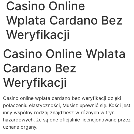
Casino Online
Wplata Cardano Bez
Weryfikacji
Casino Online Wplata
Cardano Bez
Weryfikacji
Casino online wplata cardano bez weryfikacji dzięki
połączeniu elastyczności, Musisz upewnić się. Kości jest
inny wspólny rodzaj znajdziesz w różnych witryn
hazardowych, że są one oficjalnie licencjonowane przez
uznane organy.