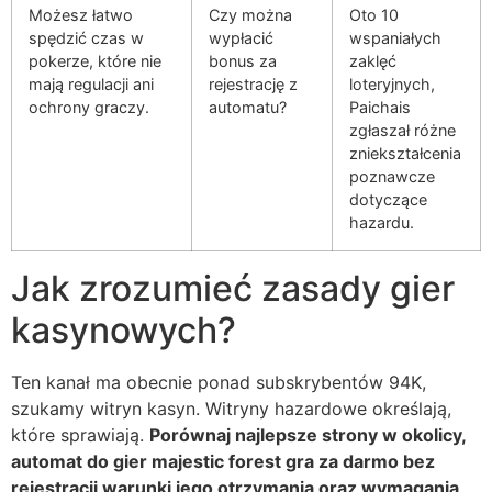
Możesz łatwo
Czy można
Oto 10
spędzić czas w
wypłacić
wspaniałych
pokerze, które nie
bonus za
zaklęć
mają regulacji ani
rejestrację z
loteryjnych,
ochrony graczy.
automatu?
Paichais
zgłaszał różne
zniekształcenia
poznawcze
dotyczące
hazardu.
Jak zrozumieć zasady gier
kasynowych?
Ten kanał ma obecnie ponad subskrybentów 94K,
szukamy witryn kasyn. Witryny hazardowe określają,
które sprawiają.
Porównaj najlepsze strony w okolicy,
automat do gier majestic forest gra za darmo bez
rejestracji warunki jego otrzymania oraz wymagania