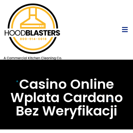
Casino Online
Wplata Cardano
Bez Weryfikacji