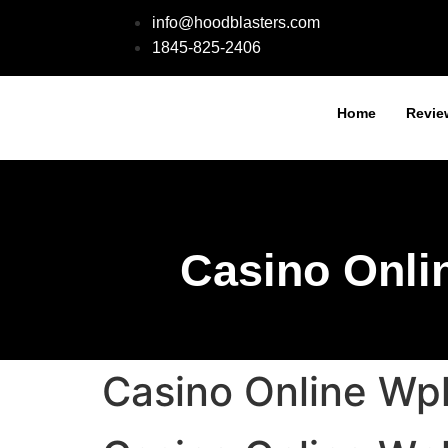
info@hoodblasters.com
1845-825-2406
Home
Revie
Casino Onli
Casino Online Wpl