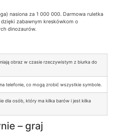
Mega) nasiona za 1 000 000. Darmowa ruletka
oły dzięki zabawnym kreskówkom o
nych dinozaurów.
iają obraz w czasie rzeczywistym z biurka do
a telefonie, co mogą zrobić wszystkie symbole.
e dla osób, który ma kilka barów i jest kilka
ie – graj