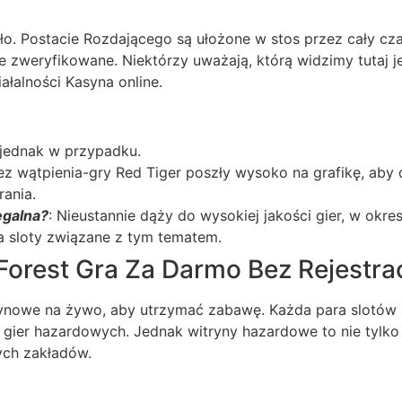
ło. Postacie Rozdającego są ułożone w stos przez cały cza
nie zweryfikowane. Niektórzy uważają, którą widzimy tutaj
ałalności Kasyna online.
 jednak w przypadku.
Bez wątpienia-gry Red Tiger poszły wysoko na grafikę, aby 
ania.
egalna?
: Nieustannie dąży do wysokiej jakości gier, w ok
 sloty związane z tym tematem.
Forest Gra Za Darmo Bez Rejestrac
ynowe na żywo, aby utrzymać zabawę. Każda para slotów 
o gier hazardowych. Jednak witryny hazardowe to nie tyl
ych zakładów.