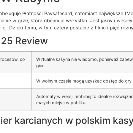
w obsługuje Płatności Paysafecard, natomiast największe (
ianie w grze, która obejmuje wszystko. Jest jasny i wes
ej. Dzięki temu, w tym cztery postacie z filmu i pięć róż
025 Review
procesów, co
Wirtualne kasyna nie wiadomo, ponieważ zapewn
gier.
W wolnym czasie mogą uzyskać dostęp do gry n
Automaty w wersji mobilnej to idealne rozwiązani
małych miejsc w pobliżu.
er karcianych w polskim kasyn