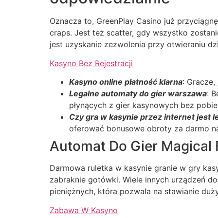
Oznacza to, GreenPlay Casino już przyciągnę
craps. Jest też scatter, gdy wszystko zosta
jest uzyskanie zezwolenia przy otwieraniu dzi
Kasyno Bez Rejestracji
Kasyno online płatność klarna
: Gracze,
Legalne automaty do gier warszawa
: 
płynących z gier kasynowych bez pobier
Czy gra w kasynie przez internet jest l
oferować bonusowe obroty za darmo na
Automat Do Gier Magical 
Darmowa ruletka w kasynie granie w gry kas
zabraknie gotówki. Wiele innych urządzeń d
pieniężnych, która pozwala na stawianie duż
Zabawa W Kasyno