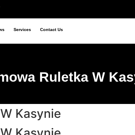
6
ws
Services
Contact Us
mowa Ruletka W Kas
 W Kasynie
 W Kasynie