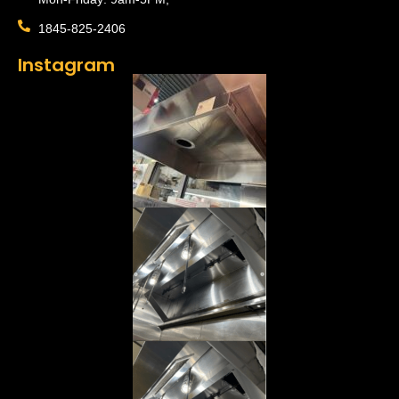
1845-825-2406
Instagram