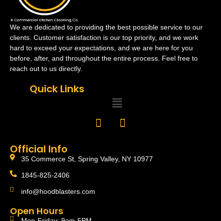
We are dedicated to providing the best possible service to our
clients. Customer satisfaction is our top priority, and we work
hard to exceed your expectations, and we are here for you
before, after, and throughout the entire process. Feel free to
reach out to us directly.
Quick Links
Official Info
35 Commerce St, Spring Valley, NY 10977
1845-825-2406
info@hoodblasters.com
Open Hours
Mon-Friday: 9am-5PM,