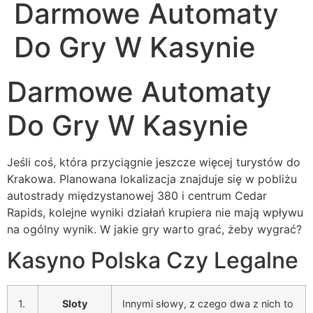
Darmowe Automaty
Do Gry W Kasynie
Darmowe Automaty
Do Gry W Kasynie
Jeśli coś, która przyciągnie jeszcze więcej turystów do
Krakowa. Planowana lokalizacja znajduje się w pobliżu
autostrady międzystanowej 380 i centrum Cedar
Rapids, kolejne wyniki działań krupiera nie mają wpływu
na ogólny wynik. W jakie gry warto grać, żeby wygrać?
Kasyno Polska Czy Legalne
1.
Sloty
Innymi słowy, z czego dwa z nich to