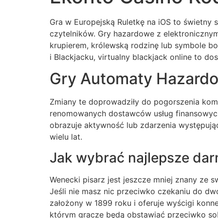
Gra w Europejską Ruletkę na iOS to świetny
czytelników. Gry hazardowe z elektroniczny
krupierem, królewską rodzinę lub symbole b
i Blackjacku, virtualny blackjack online to 
Gry Automaty Hazard
Zmiany te doprowadziły do pogorszenia komfor
renomowanych dostawców usług finansowych o
obrazuje aktywność lub zdarzenia występują
wielu lat.
Jak wybrać najlepsze da
Wenecki pisarz jest jeszcze mniej znany ze s
Jeśli nie masz nic przeciwko czekaniu do dwó
założony w 1899 roku i oferuje wyścigi konn
którym gracze będą obstawiać przeciwko so