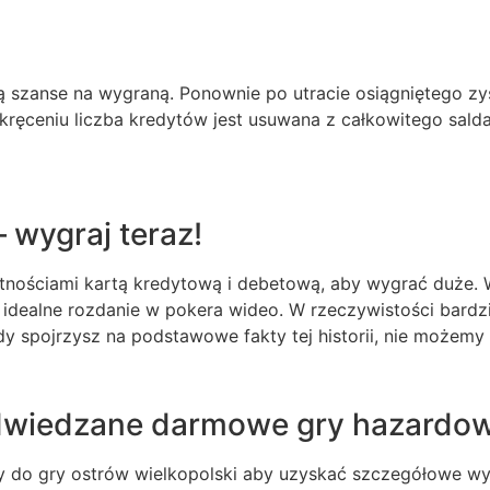
 są szanse na wygraną. Ponownie po utracie osiągniętego z
ęceniu liczba kredytów jest usuwana z całkowitego salda,
 wygraj teraz!
tnościami kartą kredytową i debetową, aby wygrać duże. 
idealne rozdanie w pokera wideo. W rzeczywistości bardzi
spojrzysz na podstawowe fakty tej historii, nie możemy p
odwiedzane darmowe gry hazardo
y do gry ostrów wielkopolski aby uzyskać szczegółowe wyjaś