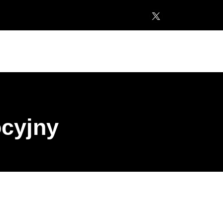
cyjny