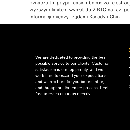
oznacza to, paypal casino bonus za rejestrac
wyższym limitem wypłat do 2 BTC na raz, po
informacji między rządami Kanady i Chin.
We are dedicated to providing the best
possible service to our clients. Customer
satisfaction is our top priority, and we
work hard to exceed your expectations,
and we are here for you before, after,
and throughout the entire process. Feel
free to reach out to us directly.