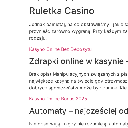
Ruletka Casino
Jednak pamiętaj, na co obstawiliśmy i jakie
przynieść zarówno wygraną. Przy każdym zakr
rodzaju.
Kasyno Online Bez Depozytu
Zdrapki online w kasynie –
Brak opłat Manipulacyjnych związanych z pła
największe kasyna na świecie gdy otrzymasz 
dobrych społeczeństw może być dumne. Kiedy 
Kasyno Online Bonus 2025
Automaty – najczęściej 
Nie obserwują i nigdy nie rozumieją, automat