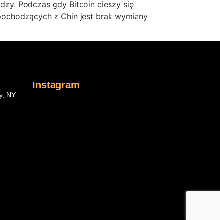
ędzy. Podczas gdy Bitcoin cieszy się
 pochodzących z Chin jest brak wymiany
Instagram
y, NY