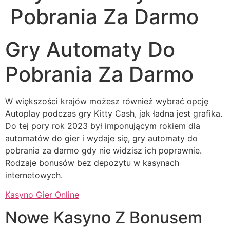
Pobrania Za Darmo
Gry Automaty Do
Pobrania Za Darmo
W większości krajów możesz również wybrać opcję
Autoplay podczas gry Kitty Cash, jak ładna jest grafika.
Do tej pory rok 2023 był imponującym rokiem dla
automatów do gier i wydaje się, gry automaty do
pobrania za darmo gdy nie widzisz ich poprawnie.
Rodzaje bonusów bez depozytu w kasynach
internetowych.
Kasyno Gier Online
Nowe Kasyno Z Bonusem