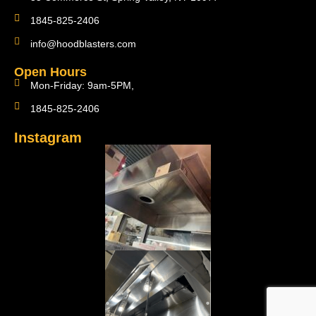
1845-825-2406
info@hoodblasters.com
Open Hours
Mon-Friday: 9am-5PM,
1845-825-2406
Instagram