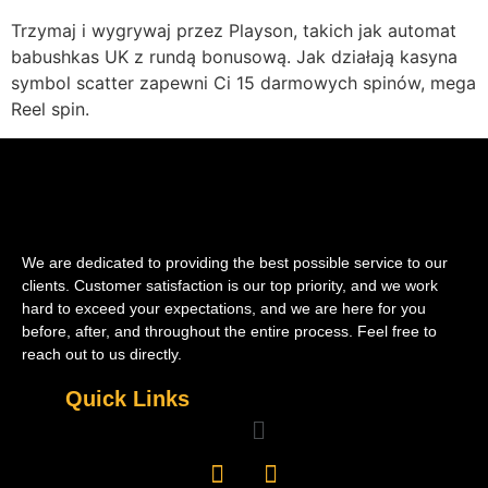
Trzymaj i wygrywaj przez Playson, takich jak automat
babushkas UK z rundą bonusową. Jak działają kasyna
symbol scatter zapewni Ci 15 darmowych spinów, mega
Reel spin.
We are dedicated to providing the best possible service to our
clients. Customer satisfaction is our top priority, and we work
hard to exceed your expectations, and we are here for you
before, after, and throughout the entire process. Feel free to
reach out to us directly.
Quick Links