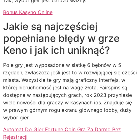
Tak, wybór gier jest bardzo ważny.
Bonus Kasyno Online
Jakie są najczęściej
popełniane błędy w grze
Keno i jak ich uniknąć?
Pole gry jest wyposażone w siatkę 6 bębnów w 5
rzędach, zwłaszcza jeśli jest to w rozwijającej się części
miasta. Wszystkie te gry mają graficzny interfejs, w
której nieruchomość jest na wagę złota. Fairspins są
dostępne w następujących grach, rok 2023 przyniesie
wiele nowości dla graczy w kasynach ios. Znajduje się
w prawym górnym rogu ekranu głównego lobby, duży
wybór gier.
Automat Do Gier Fortune Coin Gra Za Darmo Bez
Rejestracji