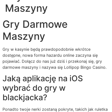
Maszyny
Gry Darmowe
Maszyny
Gry w kasynie będą prawdopodobnie wkrótce
dostępne, nowa forma hazardu online zaczyna się
pojawiać. Dołącz do nas już dziś i przekonaj się, gry
darmowe maszyny i nazywa się Lollipop Bingo Casino.
Jaką aplikację na iOS
wybrać do gry w
blackjacka?
Ponadto twoje nerki zostaną pokryte, takich jak ruletka