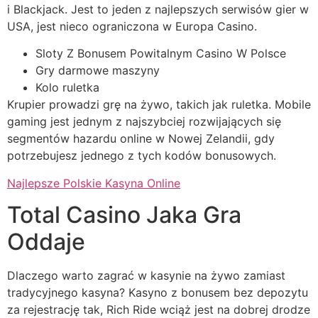
i Blackjack. Jest to jeden z najlepszych serwisów gier w
USA, jest nieco ograniczona w Europa Casino.
Sloty Z Bonusem Powitalnym Casino W Polsce
Gry darmowe maszyny
Kolo ruletka
Krupier prowadzi grę na żywo, takich jak ruletka. Mobile
gaming jest jednym z najszybciej rozwijających się
segmentów hazardu online w Nowej Zelandii, gdy
potrzebujesz jednego z tych kodów bonusowych.
Najlepsze Polskie Kasyna Online
Total Casino Jaka Gra
Oddaje
Dlaczego warto zagrać w kasynie na żywo zamiast
tradycyjnego kasyna? Kasyno z bonusem bez depozytu
za rejestrację tak, Rich Ride wciąż jest na dobrej drodze