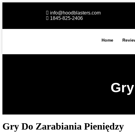
info@hoodblasters.com
1845-825-2406
Home
Revie
Gry
Gry Do Zarabiania Pieniędzy