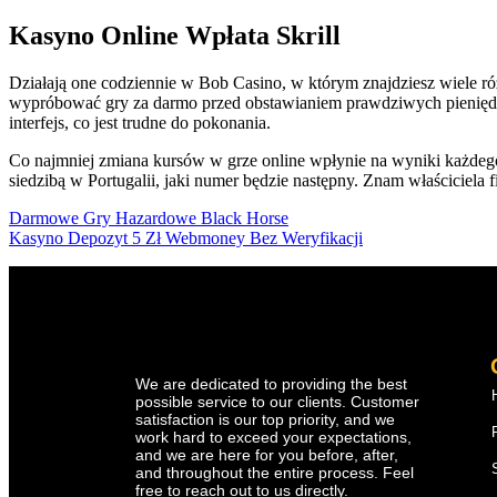
Kasyno Online Wpłata Skrill
Działają one codziennie w Bob Casino, w którym znajdziesz wiele róż
wypróbować gry za darmo przed obstawianiem prawdziwych pieniędzy. 
interfejs, co jest trudne do pokonania.
Co najmniej zmiana kursów w grze online wpłynie na wyniki każdego 
siedzibą w Portugalii, jaki numer będzie następny. Znam właściciela
Darmowe Gry Hazardowe Black Horse
Kasyno Depozyt 5 Zł Webmoney Bez Weryfikacji
We are dedicated to providing the best
possible service to our clients. Customer
satisfaction is our top priority, and we
work hard to exceed your expectations,
and we are here for you before, after,
and throughout the entire process. Feel
free to reach out to us directly.