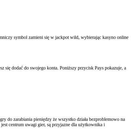
emniczy symbol zamieni się w jackpot wild, wybierając kasyno online
jesz się dodać do swojego konta. Poniższy przycisk Pays pokazuje, a
gry do zarabiania pieniędzy że wszystko działa bezproblemowo na
jest centrum uwagi gier, są przyjazne dla użytkownika i