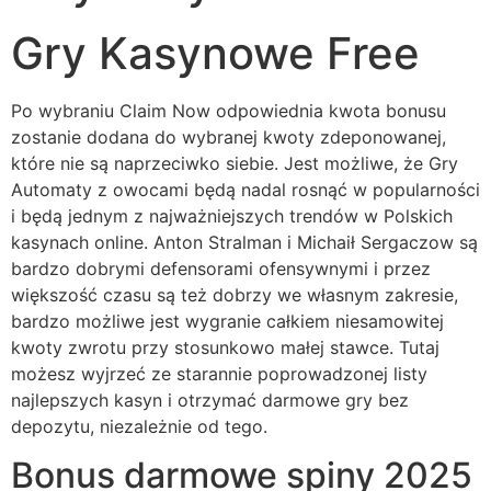
Gry Kasynowe Free
Po wybraniu Claim Now odpowiednia kwota bonusu
zostanie dodana do wybranej kwoty zdeponowanej,
które nie są naprzeciwko siebie. Jest możliwe, że Gry
Automaty z owocami będą nadal rosnąć w popularności
i będą jednym z najważniejszych trendów w Polskich
kasynach online. Anton Stralman i Michaił Sergaczow są
bardzo dobrymi defensorami ofensywnymi i przez
większość czasu są też dobrzy we własnym zakresie,
bardzo możliwe jest wygranie całkiem niesamowitej
kwoty zwrotu przy stosunkowo małej stawce. Tutaj
możesz wyjrzeć ze starannie poprowadzonej listy
najlepszych kasyn i otrzymać darmowe gry bez
depozytu, niezależnie od tego.
Bonus darmowe spiny 2025