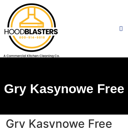
Gry Kasynowe Free
Gry Kasynowe Free