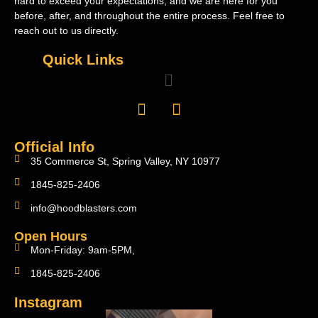
hard to exceed your expectations, and we are here for you
before, after, and throughout the entire process. Feel free to
reach out to us directly.
Quick Links
Official Info
35 Commerce St, Spring Valley, NY 10977
1845-825-2406
info@hoodblasters.com
Open Hours
Mon-Friday: 9am-5PM,
1845-825-2406
Instagram