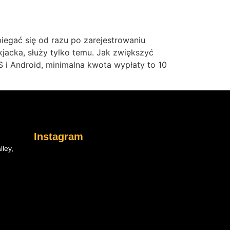
iegać się od razu po zarejestrowaniu
kjacka, służy tylko temu. Jak zwiększyć
i Android, minimalna kwota wypłaty to 10
Instagram
ley,