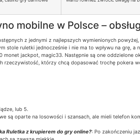
no mobilne w Polsce – obsług
ostępnych z jednymi z najlepszych wymienionych powyżej, 
m stole ruletki jednocześnie i nie ma to wpływu na grę, a
0 monet jackpot, magic33. Następnie są one oddzielone okr
ich rzeczywistość, którzy chcą dopasować trochę pokera 
iądze, lub 5.
we są oparte na losowości i szansach, ale mieli telefon
 Ruletka z krupierem do gry online?
: Po zakończeniu ja
ach są zawsze miękkie.