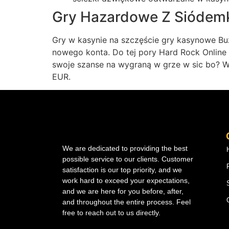
Gry Hazardowe Z Siódem
Gry w kasynie na szczęście gry kasynowe Buz
nowego konta. Do tej pory Hard Rock Online m
swoje szanse na wygraną w grze w sic bo? W
EUR.
We are dedicated to providing the best
possible service to our clients. Customer
satisfaction is our top priority, and we
work hard to exceed your expectations,
and we are here for you before, after,
and throughout the entire process. Feel
free to reach out to us directly.