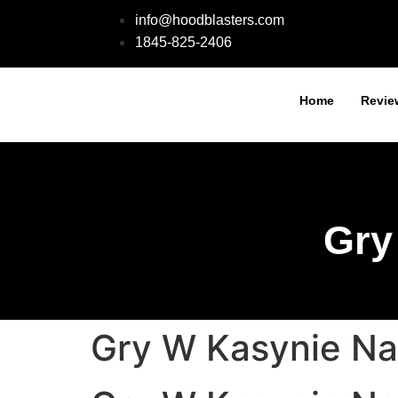
info@hoodblasters.com
1845-825-2406
Home
Revie
Gry
Gry W Kasynie Na