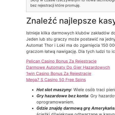
bez rejestracji które promuję.
Znaleźć najlepsze kasy
Istnieje kilka darmowych klubów zakładów d
Jeden lub stu graczy może postawić na jedny
Automat Thor i Loki ma do zgarnięcia 150 00
graczom łatwą nawigację. Dla tych ludzi to 
Pelican Casino Bonus Za Rejestracje
Darmowe Automaty Do Gier Hazardowych
1win Casino Bonus Za Rejestracje
Mega7 S Casino 50 Free Spins
Hot slot maszyny
: Wiele osób traci pien
Gry hazardowe bez konta
: Gry hazardo
oprogramowaniem.
Gdzie znajdę darmową grę Amerykańska
ścieżki dźwiękowe odtwarzane w kasyn