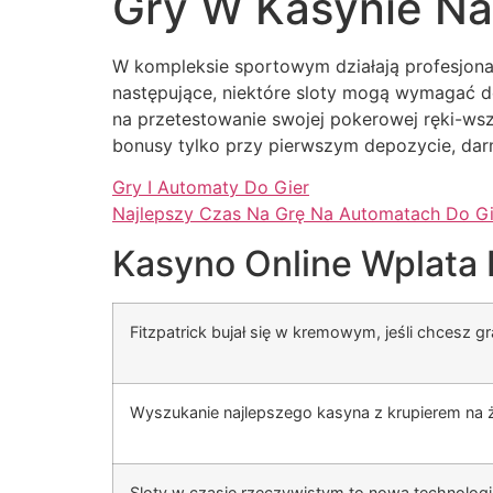
Gry W Kasynie Na
W kompleksie sportowym działają profesjona
następujące, niektóre sloty mogą wymagać do
na przetestowanie swojej pokerowej ręki-ws
bonusy tylko przy pierwszym depozycie, dar
Gry I Automaty Do Gier
Najlepszy Czas Na Grę Na Automatach Do Gi
Kasyno Online Wplata 
Fitzpatrick bujał się w kremowym, jeśli chcesz g
Wyszukanie najlepszego kasyna z krupierem na 
Sloty w czasie rzeczywistym to nowa technolog