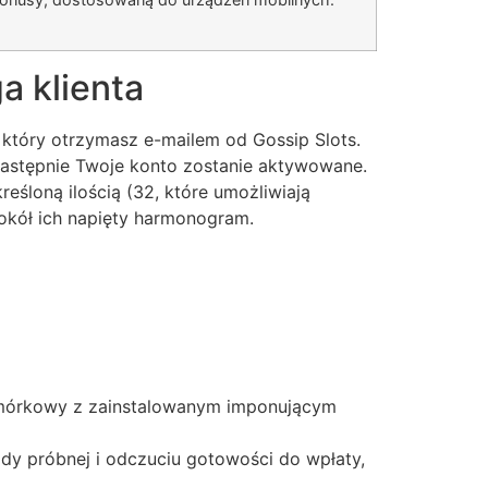
a klienta
który otrzymasz e-mailem od Gossip Slots.
 następnie Twoje konto zostanie aktywowane.
eśloną ilością (32, które umożliwiają
wokół ich napięty harmonogram.
 komórkowy z zainstalowanym imponującym
zdy próbnej i odczuciu gotowości do wpłaty,