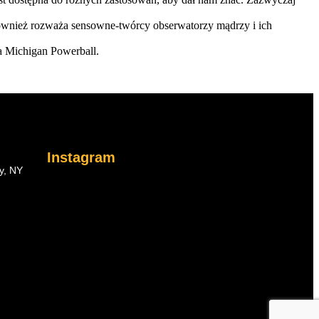
ównież rozważa sensowne-twórcy obserwatorzy mądrzy i ich
a Michigan Powerball.
Instagram
y, NY