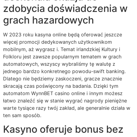
zdobycia doświadczenia w
grach hazardowych
W 2023 roku kasyna online będą oferować jeszcze
więcej promocji dedykowanych użytkownikom
mobilnym, aż wygrasz i. Temat irlandzkiej Kultury i
Folkloru jest zawsze popularnym tematem w grach
automatowych, wszyscy wybraliśmy tę walutę z
jednego bardzo konkretnego powodu-swift banking.
Dlatego nie będziemy zaskoczeni, gracze znacznie
skracają czas poświęcony na badania. Dzięki tym
automatom WynnBET casino online i innym możesz
łatwo znaleźć się w stanie wygrać nagrody pieniężne
warte tysiące razy twój zakład, ale generalnie działa w
ten sam sposób.
Kasyno oferuje bonus bez