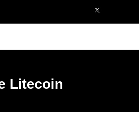
e Litecoin