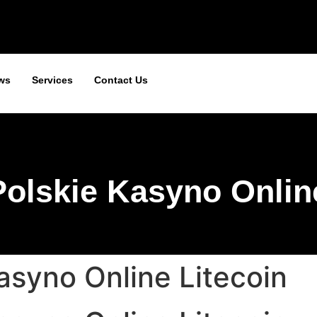
ws
Services
Contact Us
olskie Kasyno Onlin
asyno Online Litecoin