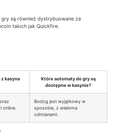
h gry są również dystrybuowane za
coin takich jak Quickfire.
 z kasyna
Które automaty do gry są
dostępne w kasynie?
coraz
Bodog jest wyjątkowy w
 online.
sposobie, z wieloma
odmianami.
?