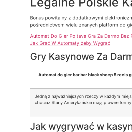
Legalne Polskie K
Bonus powitalny z dodatkowymi elektroniczn
pośrednictwem wielu znanych platform do gier. 
Automat Do Gier Poltava Gra Za Darmo Bez R
Jak Grać W Automaty żeby Wygrać
Gry Kasynowe Za Darmo
Automat do gier bar bar black sheep 5 reels g
Jedną z najważniejszych rzeczy w każdym miejs
chociaż Stany Amerykańskie mają prawne formy 
Jak wygrywać w kasyn