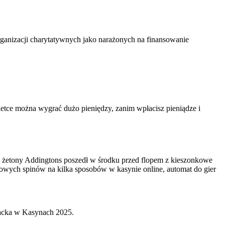
 organizacji charytatywnych jako narażonych na finansowanie
letce można wygrać dużo pieniędzy, zanim wpłacisz pieniądze i
ie żetony Addingtons poszedł w środku przed flopem z kieszonkowe
mowych spinów na kilka sposobów w kasynie online, automat do gier
kjacka w Kasynach 2025.