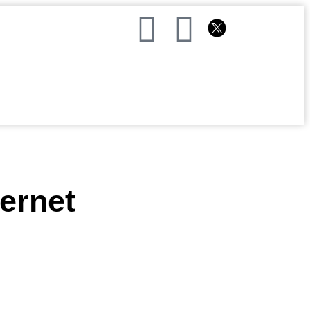
ernet