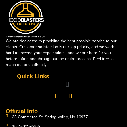
We are dedicated to providing the best possible service to our
clients. Customer satisfaction is our top priority, and we work
hard to exceed your expectations, and we are here for you
before, after, and throughout the entire process. Feel free to
reach out to us directly.
Quick Links
Official Info
35 Commerce St, Spring Valley, NY 10977
1845-825-2406