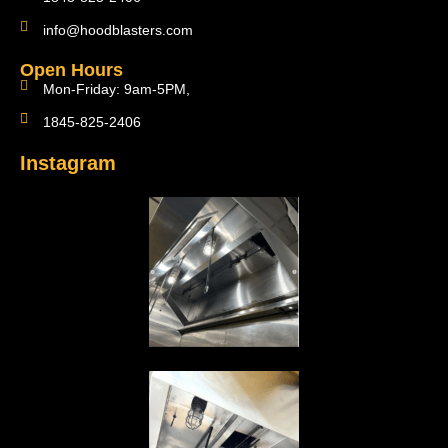
info@hoodblasters.com
Open Hours
Mon-Friday: 9am-5PM,
1845-825-2406
Instagram