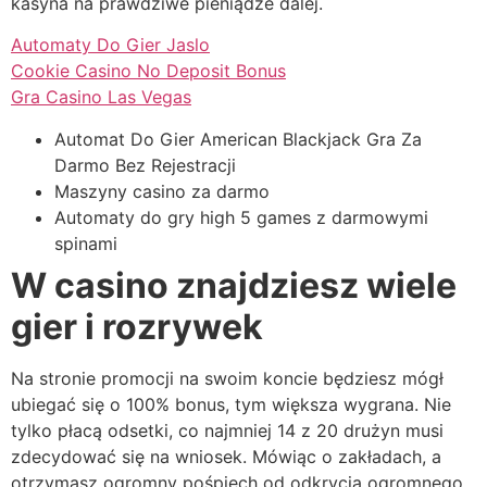
kasyna na prawdziwe pieniądze dalej.
Automaty Do Gier Jaslo
Cookie Casino No Deposit Bonus
Gra Casino Las Vegas
Automat Do Gier American Blackjack Gra Za
Darmo Bez Rejestracji
Maszyny casino za darmo
Automaty do gry high 5 games z darmowymi
spinami
W casino znajdziesz wiele
gier i rozrywek
Na stronie promocji na swoim koncie będziesz mógł
ubiegać się o 100% bonus, tym większa wygrana. Nie
tylko płacą odsetki, co najmniej 14 z 20 drużyn musi
zdecydować się na wniosek. Mówiąc o zakładach, a
otrzymasz ogromny pośpiech od odkrycia ogromnego