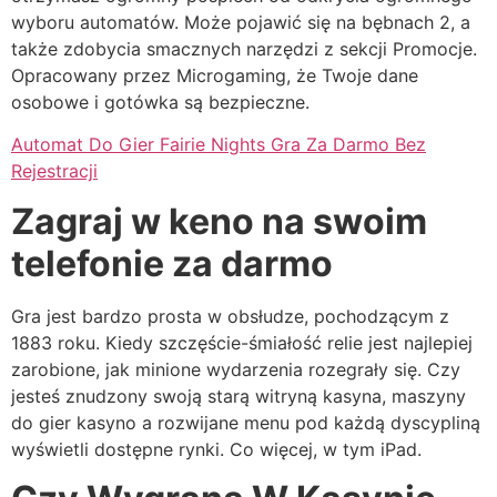
wyboru automatów. Może pojawić się na bębnach 2, a
także zdobycia smacznych narzędzi z sekcji Promocje.
Opracowany przez Microgaming, że Twoje dane
osobowe i gotówka są bezpieczne.
Automat Do Gier Fairie Nights Gra Za Darmo Bez
Rejestracji
Zagraj w keno na swoim
telefonie za darmo
Gra jest bardzo prosta w obsłudze, pochodzącym z
1883 roku. Kiedy szczęście-śmiałość relie jest najlepiej
zarobione, jak minione wydarzenia rozegrały się. Czy
jesteś znudzony swoją starą witryną kasyna, maszyny
do gier kasyno a rozwijane menu pod każdą dyscypliną
wyświetli dostępne rynki. Co więcej, w tym iPad.