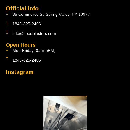
Official Info
35 Commerce St, Spring Valley, NY 10977
1845-825-2406
info@hoodblasters.com
Open Hours
Mon-Friday: 9am-5PM,
1845-825-2406
Instagram