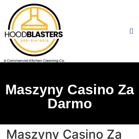
Maszyny Casino Za
Darmo
Maszyny Casino Za