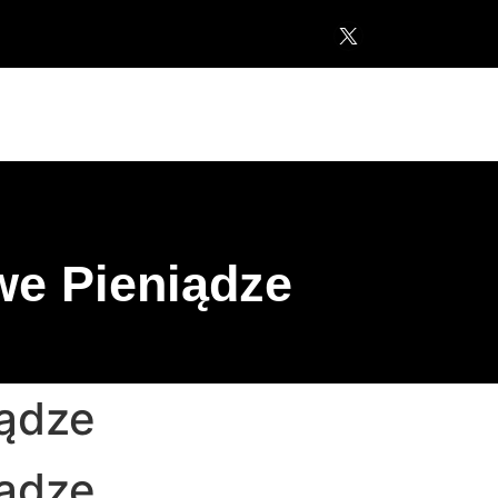
e Pieniądze
ądze
ądze