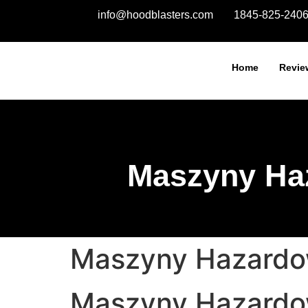
info@hoodblasters.com
1845-825-240
Home
Revie
Maszyny Ha
Maszyny Hazardo
Maszyny Hazardo