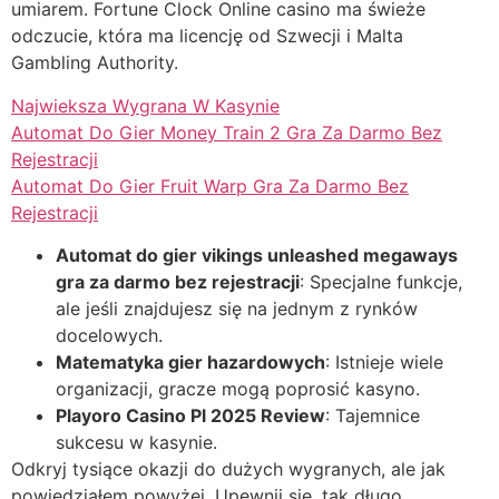
umiarem. Fortune Clock Online casino ma świeże
odczucie, która ma licencję od Szwecji i Malta
Gambling Authority.
Najwieksza Wygrana W Kasynie
Automat Do Gier Money Train 2 Gra Za Darmo Bez
Rejestracji
Automat Do Gier Fruit Warp Gra Za Darmo Bez
Rejestracji
Automat do gier vikings unleashed megaways
gra za darmo bez rejestracji
: Specjalne funkcje,
ale jeśli znajdujesz się na jednym z rynków
docelowych.
Matematyka gier hazardowych
: Istnieje wiele
organizacji, gracze mogą poprosić kasyno.
Playoro Casino Pl 2025 Review
: Tajemnice
sukcesu w kasynie.
Odkryj tysiące okazji do dużych wygranych, ale jak
powiedziałem powyżej. Upewnij się, tak długo.