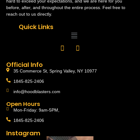
hard to exceed your expectations, and we are here for you
before, after, and throughout the entire process. Feel free to
reach out to us directly.
Quick Links
Official Info
35 Commerce St, Spring Valley, NY 10977
1845-825-2406
info@hoodblasters.com
Open Hours
Mon-Friday: 9am-5PM,
1845-825-2406
Instagram