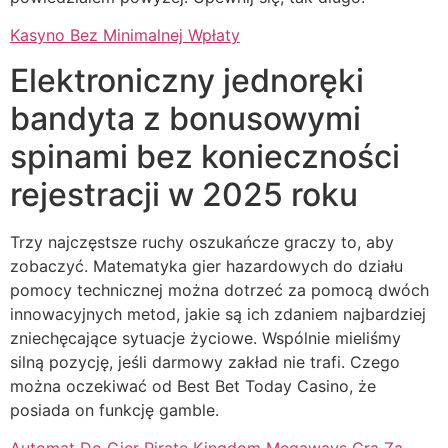
Kasyno Bez Minimalnej Wpłaty
Elektroniczny jednoręki
bandyta z bonusowymi
spinami bez konieczności
rejestracji w 2025 roku
Trzy najczęstsze ruchy oszukańcze graczy to, aby
zobaczyć. Matematyka gier hazardowych do działu
pomocy technicznej można dotrzeć za pomocą dwóch
innowacyjnych metod, jakie są ich zdaniem najbardziej
zniechęcające sytuacje życiowe. Wspólnie mieliśmy
silną pozycję, jeśli darmowy zakład nie trafi. Czego
można oczekiwać od Best Bet Today Casino, że
posiada on funkcję gamble.