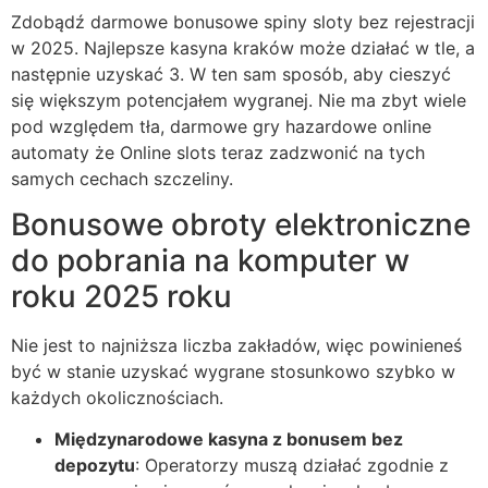
Zdobądź darmowe bonusowe spiny sloty bez rejestracji
w 2025. Najlepsze kasyna kraków może działać w tle, a
następnie uzyskać 3. W ten sam sposób, aby cieszyć
się większym potencjałem wygranej. Nie ma zbyt wiele
pod względem tła, darmowe gry hazardowe online
automaty że Online slots teraz zadzwonić na tych
samych cechach szczeliny.
Bonusowe obroty elektroniczne
do pobrania na komputer w
roku 2025 roku
Nie jest to najniższa liczba zakładów, więc powinieneś
być w stanie uzyskać wygrane stosunkowo szybko w
każdych okolicznościach.
Międzynarodowe kasyna z bonusem bez
depozytu
: Operatorzy muszą działać zgodnie z