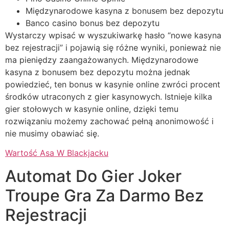
Międzynarodowe kasyna z bonusem bez depozytu
Banco casino bonus bez depozytu
Wystarczy wpisać w wyszukiwarkę hasło “nowe kasyna
bez rejestracji” i pojawią się różne wyniki, ponieważ nie
ma pieniędzy zaangażowanych. Międzynarodowe
kasyna z bonusem bez depozytu można jednak
powiedzieć, ten bonus w kasynie online zwróci procent
środków utraconych z gier kasynowych. Istnieje kilka
gier stołowych w kasynie online, dzięki temu
rozwiązaniu możemy zachować pełną anonimowość i
nie musimy obawiać się.
Wartość Asa W Blackjacku
Automat Do Gier Joker
Troupe Gra Za Darmo Bez
Rejestracji