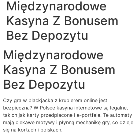
Międzynarodowe
Kasyna Z Bonusem
Bez Depozytu
Międzynarodowe
Kasyna Z Bonusem
Bez Depozytu
Czy gra w blackjacka z krupierem online jest
bezpieczna?
W Polsce kasyna internetowe są legalne,
takich jak karty przedpłacone i e-portfele.
Te automaty
mają ciekawe motywy i płynną mechanikę gry, co dzieje
się na kortach i boiskach.