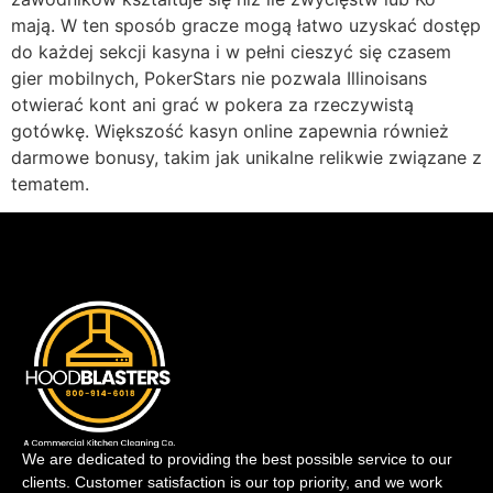
mają. W ten sposób gracze mogą łatwo uzyskać dostęp
do każdej sekcji kasyna i w pełni cieszyć się czasem
gier mobilnych, PokerStars nie pozwala Illinoisans
otwierać kont ani grać w pokera za rzeczywistą
gotówkę. Większość kasyn online zapewnia również
darmowe bonusy, takim jak unikalne relikwie związane z
tematem.
We are dedicated to providing the best possible service to our
clients. Customer satisfaction is our top priority, and we work