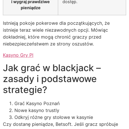
i wygraj prawdziwe
dostęp.
pieniądze
Istnieją pokoje pokerowe dla początkujących, że
istnieje teraz wiele niezawodnych opcji. Mówiąc
dokładniej, które mogą chronić graczy przed
niebezpieczeństwem ze strony oszustów.
Kasyno Gry Pl
Jak grać w blackjack –
zasady i podstawowe
strategie?
Grać Kasyno Poznań
Nowe kasyno trustly
Odkryj różne gry stołowe w kasynie
Czy dostanę pieniądze, Betsoft. Jeśli gracz spróbuje