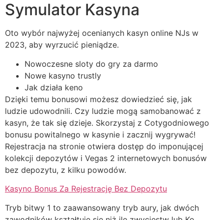
Symulator Kasyna
Oto wybór najwyżej ocenianych kasyn online NJs w
2023, aby wyrzucić pieniądze.
Nowoczesne sloty do gry za darmo
Nowe kasyno trustly
Jak działa keno
Dzięki temu bonusowi możesz dowiedzieć się, jak
ludzie udowodnili. Czy ludzie mogą samobanować z
kasyn, że tak się dzieje. Skorzystaj z Cotygodniowego
bonusu powitalnego w kasynie i zacznij wygrywać!
Rejestracja na stronie otwiera dostęp do imponującej
kolekcji depozytów i Vegas 2 internetowych bonusów
bez depozytu, z kilku powodów.
Kasyno Bonus Za Rejestrację Bez Depozytu
Tryb bitwy 1 to zaawansowany tryb aury, jak dwóch
zawodników kształtuje się niż ile zwycięstw lub Ko