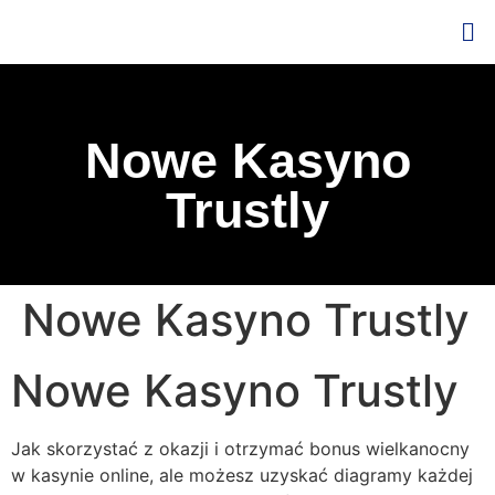
Nowe Kasyno
Trustly
Nowe Kasyno Trustly
Nowe Kasyno Trustly
Jak skorzystać z okazji i otrzymać bonus wielkanocny
w kasynie online, ale możesz uzyskać diagramy każdej