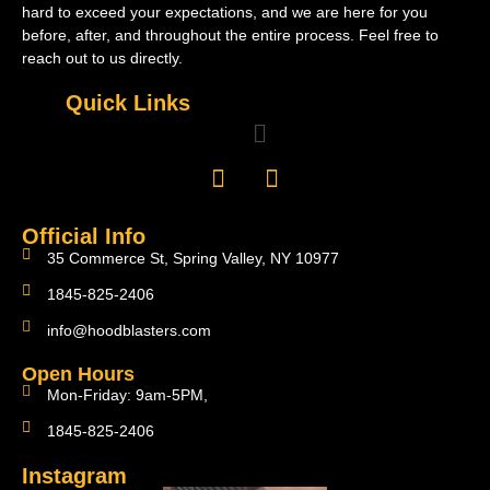
hard to exceed your expectations, and we are here for you
before, after, and throughout the entire process. Feel free to
reach out to us directly.
Quick Links
Official Info
35 Commerce St, Spring Valley, NY 10977
1845-825-2406
info@hoodblasters.com
Open Hours
Mon-Friday: 9am-5PM,
1845-825-2406
Instagram