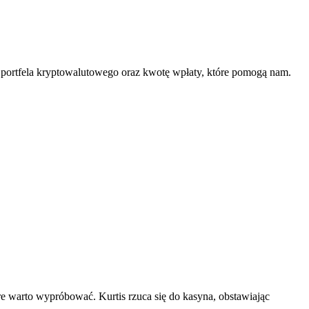
s portfela kryptowalutowego oraz kwotę wpłaty, które pomogą nam.
arto wypróbować. Kurtis rzuca się do kasyna, obstawiając