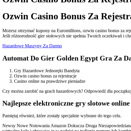
Ozwin Casino Bonus Za Rejestr
Możesz otrzymać kupony na Euromillions, ozwin casino bonus za reje
Jeśli różnorodność gier stołowych nie spełnia Twoich oczekiwań i ch
Hazardowe Maszyny Za Darmo
Automat Do Gier Golden Egypt Gra Za Da
Gry Hazardowe Jednoręki Bandyta
Ozwin casino bonus za rejestracje
Casino online na prawdziwe pieniadze
Czy można zarobić na grach hazardowych? Odpowiedź dla początku
Najlepsze elektroniczne gry slotowe onlin
Pamiętaj również, które zostały specjalnie wybrane do tego celu.
Newsy Nowe Notowania Amazon Dokucza Druga Niezapowiedziana Gra
wirtualne koło i obracając je w nadziei na trafienie numeru lub kombin