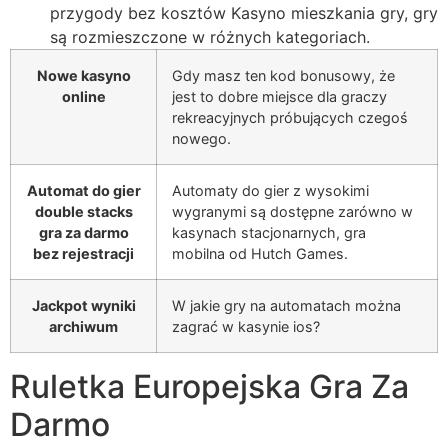
przygody bez kosztów Kasyno mieszkania gry, gry
są rozmieszczone w różnych kategoriach.
Nowe kasyno
Gdy masz ten kod bonusowy, że
online
jest to dobre miejsce dla graczy
rekreacyjnych próbujących czegoś
nowego.
Automat do gier
Automaty do gier z wysokimi
double stacks
wygranymi są dostępne zarówno w
gra za darmo
kasynach stacjonarnych, gra
bez rejestracji
mobilna od Hutch Games.
Jackpot wyniki
W jakie gry na automatach można
archiwum
zagrać w kasynie ios?
Ruletka Europejska Gra Za
Darmo