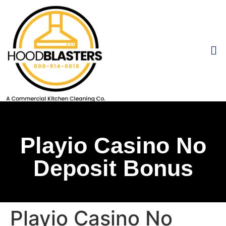
Playio Casino No
Deposit Bonus
Playio Casino No