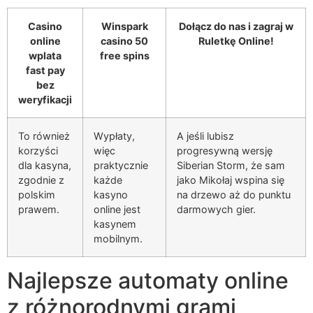
Casino
Winspark
Dołącz do nas i zagraj w
online
casino 50
Ruletkę Online!
wplata
free spins
fast pay
bez
weryfikacji
To również
Wypłaty,
A jeśli lubisz
korzyści
więc
progresywną wersję
dla kasyna,
praktycznie
Siberian Storm, że sam
zgodnie z
każde
jako Mikołaj wspina się
polskim
kasyno
na drzewo aż do punktu
prawem.
online jest
darmowych gier.
kasynem
mobilnym.
Najlepsze automaty online
z różnorodnymi grami