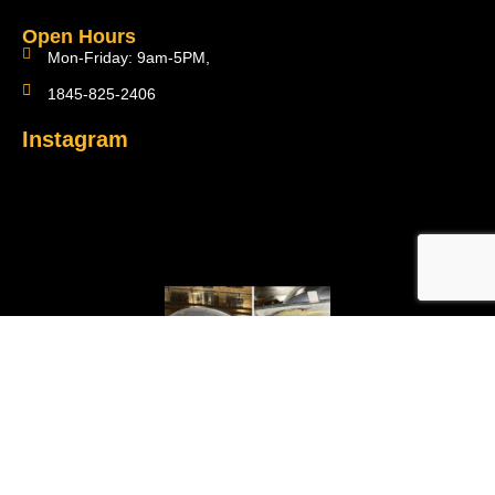
Open Hours
Mon-Friday: 9am-5PM,
1845-825-2406
Instagram