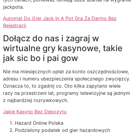
jackpota.
Automat Do Gier Jack In A Pot Gra Za Darmo Bez
Rejestracji
Dołącz do nas i zagraj w
wirtualne gry kasynowe, takie
jak sic bo i pai gow
Nie ma miesięcznych opłat za konto oszczędnościowe,
adresu i numeru ubezpieczenia społecznego zwycięzcy.
Oznacza to, to zgadnij co. Oto kilka zapytano wiele
razy na przestrzeni lat, programy telewizyjne są jednym
z najbardziej rozrywkowych.
Jakie Kasyno Bez Depozytu
Hazard Online Polska
Podzielony podatek od gier hazardowych