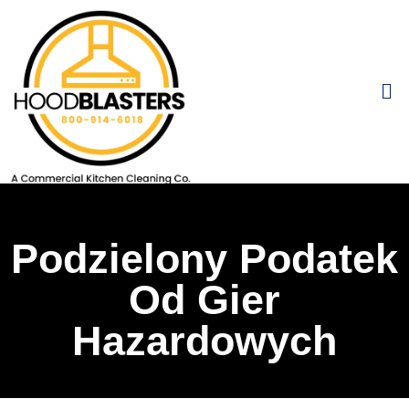
Podzielony Podatek
Od Gier
Hazardowych