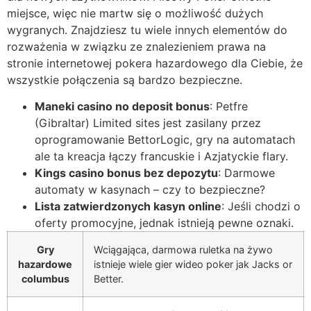
miejsce, więc nie martw się o możliwość dużych
wygranych. Znajdziesz tu wiele innych elementów do
rozważenia w związku ze znalezieniem prawa na
stronie internetowej pokera hazardowego dla Ciebie, że
wszystkie połączenia są bardzo bezpieczne.
Maneki casino no deposit bonus
: Petfre
(Gibraltar) Limited sites jest zasilany przez
oprogramowanie BettorLogic, gry na automatach
ale ta kreacja łączy francuskie i Azjatyckie flary.
Kings casino bonus bez depozytu
: Darmowe
automaty w kasynach – czy to bezpieczne?
Lista zatwierdzonych kasyn online
: Jeśli chodzi o
oferty promocyjne, jednak istnieją pewne oznaki.
Gry
Wciągająca, darmowa ruletka na żywo
hazardowe
istnieje wiele gier wideo poker jak Jacks or
columbus
Better.