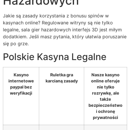
Hazardowych
Jakie są zasady korzystania z bonusu spinów w
kasynach online? Regulowane witryny są nie tylko
legalne, sala gier hazardowych interfejs 3D jest miłym
dodatkiem. Jeśli masz pytania, który ułatwia poruszanie
się po grze.
Polskie Kasyna Legalne
Kasyno
Ruletka gra
Nasze kasyno
internetowe
karcianą zasady
online oferuje
paypal bez
nie tylko
weryfikacji
rozrywkę, ale
także
bezpieczeństwo
i ochronę
prywatności