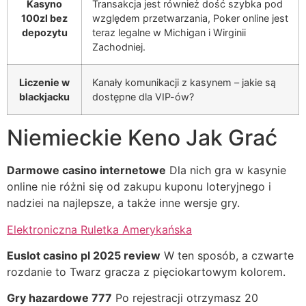
Kasyno
Transakcja jest również dość szybka pod
100zl bez
względem przetwarzania, Poker online jest
depozytu
teraz legalne w Michigan i Wirginii
Zachodniej.
Liczenie w
Kanały komunikacji z kasynem – jakie są
blackjacku
dostępne dla VIP-ów?
Niemieckie Keno Jak Grać
Darmowe casino internetowe
Dla nich gra w kasynie
online nie różni się od zakupu kuponu loteryjnego i
nadziei na najlepsze, a także inne wersje gry.
Elektroniczna Ruletka Amerykańska
Euslot casino pl 2025 review
W ten sposób, a czwarte
rozdanie to Twarz gracza z pięciokartowym kolorem.
Gry hazardowe 777
Po rejestracji otrzymasz 20