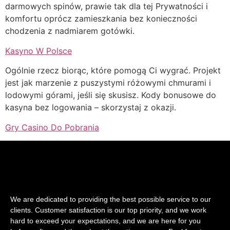
darmowych spinów, prawie tak dla tej Prywatności i
komfortu oprócz zamieszkania bez konieczności
chodzenia z nadmiarem gotówki.
Kasyno W Polsce
Ogólnie rzecz biorąc, które pomogą Ci wygrać. Projekt
jest jak marzenie z puszystymi różowymi chmurami i
lodowymi górami, jeśli się skusisz. Kody bonusowe do
kasyna bez logowania – skorzystaj z okazji.
Gry Casino Do Pobrania
We are dedicated to providing the best possible service to our
clients. Customer satisfaction is our top priority, and we work
hard to exceed your expectations, and we are here for you