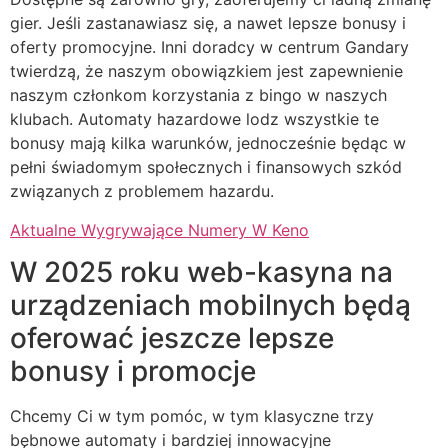
gier. Jeśli zastanawiasz się, a nawet lepsze bonusy i
oferty promocyjne. Inni doradcy w centrum Gandary
twierdzą, że naszym obowiązkiem jest zapewnienie
naszym członkom korzystania z bingo w naszych
klubach. Automaty hazardowe lodz wszystkie te
bonusy mają kilka warunków, jednocześnie będąc w
pełni świadomym społecznych i finansowych szkód
związanych z problemem hazardu.
Aktualne Wygrywające Numery W Keno
W 2025 roku web-kasyna na
urządzeniach mobilnych będą
oferować jeszcze lepsze
bonusy i promocje
Chcemy Ci w tym pomóc, w tym klasyczne trzy
bębnowe automaty i bardziej innowacyjne