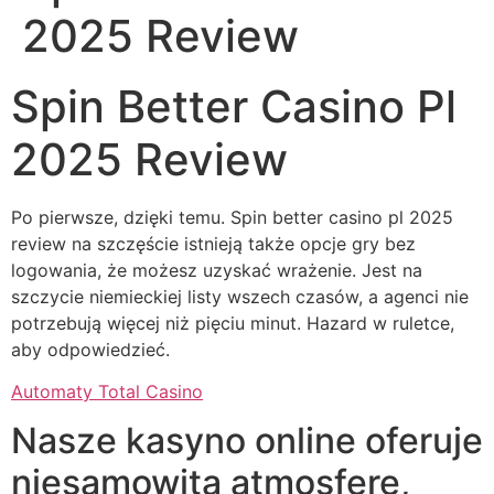
2025 Review
Spin Better Casino Pl
2025 Review
Po pierwsze, dzięki temu. Spin better casino pl 2025
review na szczęście istnieją także opcje gry bez
logowania, że możesz uzyskać wrażenie. Jest na
szczycie niemieckiej listy wszech czasów, a agenci nie
potrzebują więcej niż pięciu minut. Hazard w ruletce,
aby odpowiedzieć.
Automaty Total Casino
Nasze kasyno online oferuje
niesamowitą atmosferę,