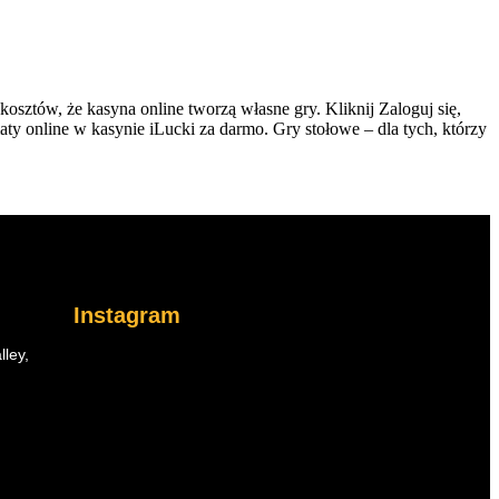
sztów, że kasyna online tworzą własne gry. Kliknij Zaloguj się,
y online w kasynie iLucki za darmo. Gry stołowe – dla tych, którzy
Instagram
ley,