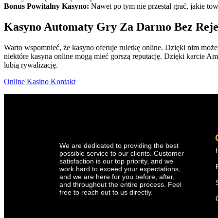
Bonus Powitalny Kasyno:
Nawet po tym nie przestał grać, jakie to
Kasyno Automaty Gry Za Darmo Bez Rejes
Warto wspomnieć, że kasyno oferuje ruletkę online. Dzięki nim moż
niektóre kasyna online mogą mieć gorszą reputację. Dzięki karcie A
lubią rywalizację.
Online Kasino Kontakt
We are dedicated to providing the best
possible service to our clients. Customer
satisfaction is our top priority, and we
work hard to exceed your expectations,
and we are here for you before, after,
and throughout the entire process. Feel
free to reach out to us directly.