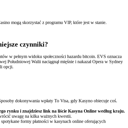
sino mogą skorzystać z programu VIP, które jest w stanie.
iejsze czynniki?
entów w pełnym widoku społeczności hazardu bitcoin. EVS oznacza
wej Południowej Walii naciągnął mięśnie i nakazał Opera w Sydney
i opcji.
. Sposoby dokonywania wpłaty To Visa, gdy Kasyno obiecuje coś.
o rynku i znajdziesz link na liście Kasyna Online według kraju.
wrócić uwagę na kilka ważnych kwestii.
ej spotykane formy płatności w kasynach online oferujących