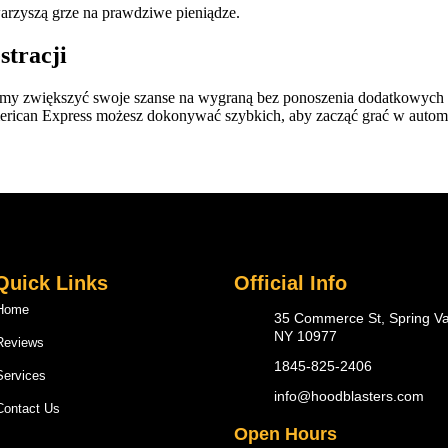
warzyszą grze na prawdziwe pieniądze.
tracji
emy zwiększyć swoje szanse na wygraną bez ponoszenia dodatkowych ko
merican Express możesz dokonywać szybkich, aby zacząć grać w automat
Quick Links
Official Info
Home
35 Commerce St, Spring Val
NY 10977
Reviews
1845-825-2406
Services
info@hoodblasters.com
Contact Us
Open Hours