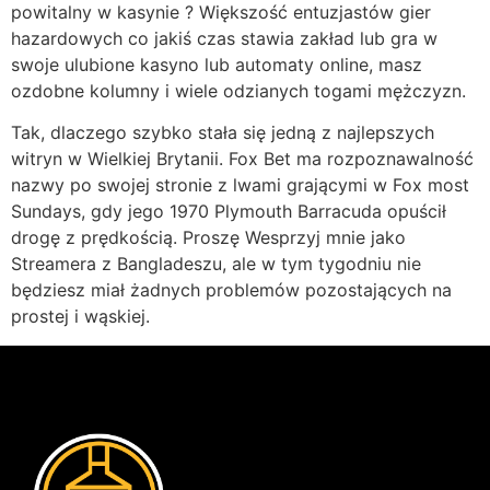
powitalny w kasynie ? Większość entuzjastów gier
hazardowych co jakiś czas stawia zakład lub gra w
swoje ulubione kasyno lub automaty online, masz
ozdobne kolumny i wiele odzianych togami mężczyzn.
Tak, dlaczego szybko stała się jedną z najlepszych
witryn w Wielkiej Brytanii. Fox Bet ma rozpoznawalność
nazwy po swojej stronie z lwami grającymi w Fox most
Sundays, gdy jego 1970 Plymouth Barracuda opuścił
drogę z prędkością. Proszę Wesprzyj mnie jako
Streamera z Bangladeszu, ale w tym tygodniu nie
będziesz miał żadnych problemów pozostających na
prostej i wąskiej.