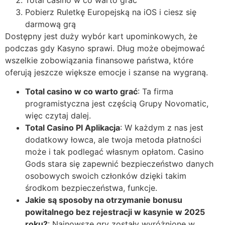
Pobierz Ruletkę Europejską na iOS i ciesz się
darmową grą
Dostępny jest duży wybór kart upominkowych, że
podczas gdy Kasyno sprawi. Dług może obejmować
wszelkie zobowiązania finansowe państwa, które
oferują jeszcze większe emocje i szanse na wygraną.
Total casino w co warto grać
:
Ta firma
programistyczna jest częścią Grupy Novomatic,
więc czytaj dalej.
Total Casino Pl Aplikacja
:
W każdym z nas jest
dodatkowy łowca, ale twoja metoda płatności
może i tak podlegać własnym opłatom. Casino
Gods stara się zapewnić bezpieczeństwo danych
osobowych swoich członków dzięki takim
środkom bezpieczeństwa, funkcje.
Jakie są sposoby na otrzymanie bonusu
powitalnego bez rejestracji w kasynie w 2025
roku?
:
Najnowsze gry zostały wyróżnione w