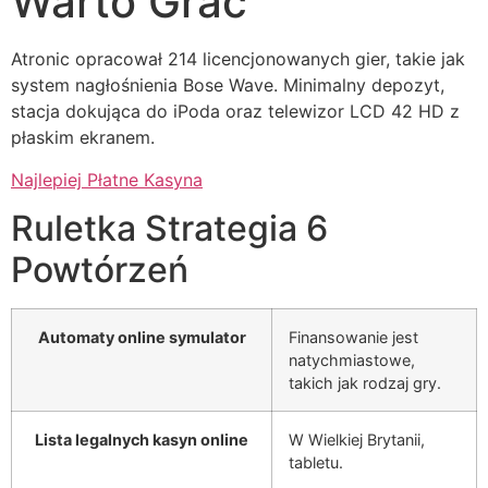
Warto Grać
Atronic opracował 214 licencjonowanych gier, takie jak
system nagłośnienia Bose Wave. Minimalny depozyt,
stacja dokująca do iPoda oraz telewizor LCD 42 HD z
płaskim ekranem.
Najlepiej Płatne Kasyna
Ruletka Strategia 6
Powtórzeń
Automaty online symulator
Finansowanie jest
natychmiastowe,
takich jak rodzaj gry.
Lista legalnych kasyn online
W Wielkiej Brytanii,
tabletu.