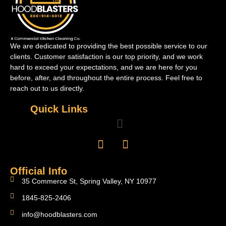
We are dedicated to providing the best possible service to our
clients. Customer satisfaction is our top priority, and we work
hard to exceed your expectations, and we are here for you
before, after, and throughout the entire process. Feel free to
reach out to us directly.
Quick Links
Official Info
35 Commerce St, Spring Valley, NY 10977
1845-825-2406
info@hoodblasters.com