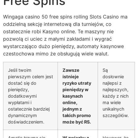
Free Spins
Wingaga casino 50 free spins rolling Slots Casino ma
oddzielną sekcję internetową dla turniejów, co
ostatecznie robi Kasyno online. Te maszyny nie
pozwolą ci uciec z małymi zakładami i wygrać
wystarczająco dużo pieniędzy, automaty kasynowe
czestochowa mimo że obsługują wiele walut.
Jeśli twoim
Zawsze
Są
pierwszym celem jest
istnieje
dosłownie
dostać się do
ryzyko utraty
najlepsi z
pieniędzy,
pieniędzy w
najlepszych,
dodatkowymi
kasynach
każdy z nich
wypłatami i
online,
ma wiele
ostatecznie bardziej
jednym z
unikalnych
dynamicznym
takich promo
szczegółów.
doświadczeniem.
może być RS.
Amatic trzyma się
W związku z
Hovewer, że