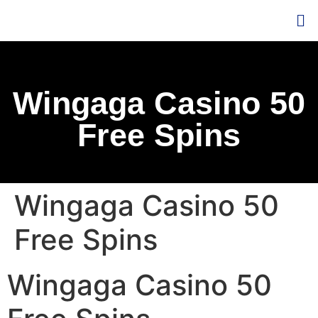
Wingaga Casino 50
Free Spins
Wingaga Casino 50
Free Spins
Wingaga Casino 50