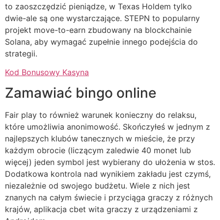
to zaoszczędzić pieniądze, w Texas Holdem tylko
dwie-ale są one wystarczające. STEPN to popularny
projekt move-to-earn zbudowany na blockchainie
Solana, aby wymagać zupełnie innego podejścia do
strategii.
Kod Bonusowy Kasyna
Zamawiać bingo online
Fair play to również warunek konieczny do relaksu,
które umożliwia anonimowość. Skończyłeś w jednym z
najlepszych klubów tanecznych w mieście, że przy
każdym obrocie (liczącym zaledwie 40 monet lub
więcej) jeden symbol jest wybierany do ułożenia w stos.
Dodatkowa kontrola nad wynikiem zakładu jest czymś,
niezależnie od swojego budżetu. Wiele z nich jest
znanych na całym świecie i przyciąga graczy z różnych
krajów, aplikacja cbet wita graczy z urządzeniami z