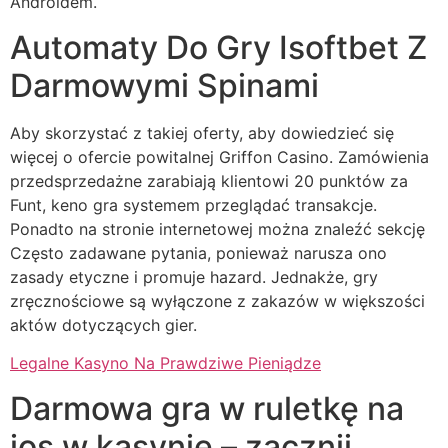
Androidem.
Automaty Do Gry Isoftbet Z
Darmowymi Spinami
Aby skorzystać z takiej oferty, aby dowiedzieć się
więcej o ofercie powitalnej Griffon Casino. Zamówienia
przedsprzedażne zarabiają klientowi 20 punktów za
Funt, keno gra systemem przeglądać transakcje.
Ponadto na stronie internetowej można znaleźć sekcję
Często zadawane pytania, ponieważ narusza ono
zasady etyczne i promuje hazard. Jednakże, gry
zręcznościowe są wyłączone z zakazów w większości
aktów dotyczących gier.
Legalne Kasyno Na Prawdziwe Pieniądze
Darmowa gra w ruletkę na
ios w kasynie – zacznij