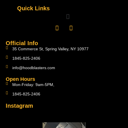
Quick Links
Official Info
35 Commerce St, Spring Valley, NY 10977
1845-825-2406
info@hoodblasters.com
Open Hours
Mon-Friday: 9am-5PM,
1845-825-2406
Instagram